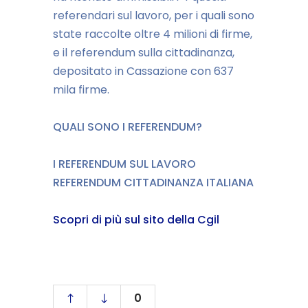
referendari sul lavoro, per i quali sono
state raccolte oltre 4 milioni di firme,
e il referendum sulla cittadinanza,
depositato in Cassazione con 637
mila firme.
QUALI SONO I REFERENDUM?
I REFERENDUM SUL LAVORO
REFERENDUM CITTADINANZA ITALIANA
Scopri di più sul sito della Cgil
0