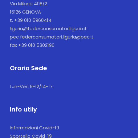
Via Milano 40B/2
16126 GENOVA
t. +39 010 5960414
liguria@federconsumatoriliguria.it
pec federconsumatori.liguria@pec.it
fax +39 010 5302190
Orario Sede
Lun-Ven 9-12/14-17.
Info utily
Informazioni Covid-19
Sportello Covid-19