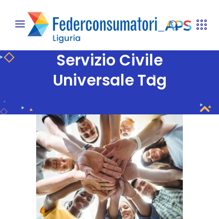
Servizio Civile
Universale Tag