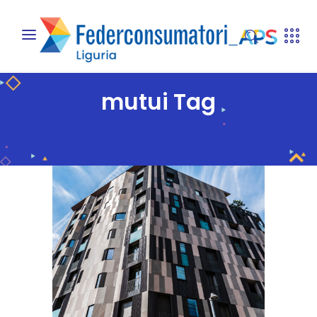
mutui Tag