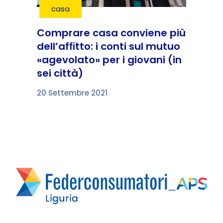
casa
Comprare casa conviene più
dell’afﬁtto: i conti sul mutuo
«agevolato» per i giovani (in
sei città)
20 Settembre 2021