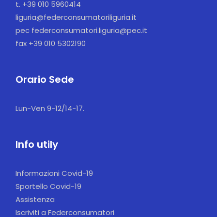
t. +39 010 5960414
liguria@federconsumatoriliguria.it
pec federconsumatori.liguria@pec.it
fax +39 010 5302190
Orario Sede
Lun-Ven 9-12/14-17.
Info utily
Informazioni Covid-19
Sportello Covid-19
Assistenza
Iscriviti a Federconsumatori