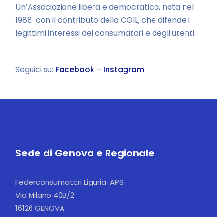
Un’Associazione libera e democratica, nata nel
1988 con il contributo della CGIL, che difende i
legittimi interessi dei consumatori e degli utenti.
Seguici su:
Facebook
–
Instagram
Sede di Genova e Regionale
Federconsumatori Liguria-APS
Via Milano 40B/2
16126 GENOVA