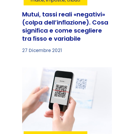
Mutui, tassi reali «negativi»
(colpa dell’inﬂazione). Cosa
signiﬁca e come scegliere
tra ﬁsso e variabile
27 Dicembre 2021