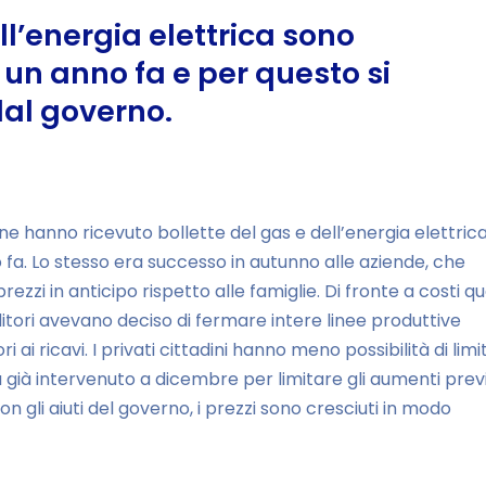
ll’energia elettrica sono
 un anno fa e per questo si
dal governo.
e hanno ricevuto bollette del gas e dell’energia elettric
fa. Lo stesso era successo in autunno alle aziende, che
ezzi in anticipo rispetto alle famiglie. Di fronte a costi qu
ditori avevano deciso di fermare intere linee produttive
ai ricavi. I privati cittadini hanno meno possibilità di limi
a già intervenuto a dicembre per limitare gli aumenti previ
on gli aiuti del governo, i prezzi sono cresciuti in modo