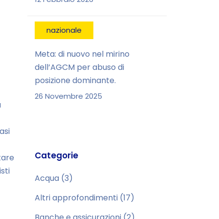
nazionale
Meta: di nuovo nel mirino
dell’AGCM per abuso di
posizione dominante.
26 Novembre 2025
a
asi
Categorie
tare
sti
Acqua
(3)
Altri approfondimenti
(17)
Banche e assicurazioni
(2)