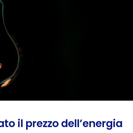
o il prezzo dell’energia