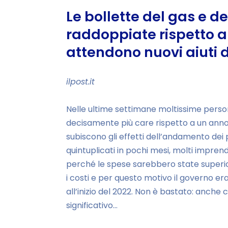
Le bollette del gas e de
raddoppiate rispetto a
attendono nuovi aiuti 
ilpost.it
Nelle ultime settimane moltissime person
decisamente più care rispetto a un anno 
subiscono gli effetti dell’andamento dei pr
quintuplicati in pochi mesi, molti impren
perché le spese sarebbero state superiori 
i costi e per questo motivo il governo er
all’inizio del 2022. Non è bastato: anche c
significativo…