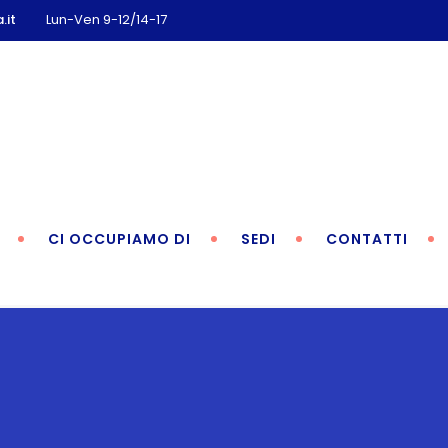
.it
Lun-Ven 9-12/14-17
CI OCCUPIAMO DI
SEDI
CONTATTI