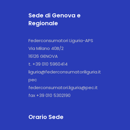
Sede di Genova e
Regionale
Federconsumatori Liguria-APS
Via Milano 40B/2
16126 GENOVA
t. +39 010 5960414
liguria@federconsumatoriliguria.it
pec
federconsumatori.liguria@pec.it
fax +39 010 5302190
Orario Sede