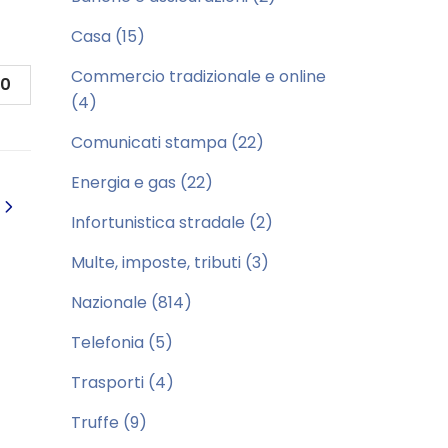
Casa
(15)
Commercio tradizionale e online
0
(4)
Comunicati stampa
(22)
Energia e gas
(22)
Infortunistica stradale
(2)
Multe, imposte, tributi
(3)
Nazionale
(814)
Telefonia
(5)
Trasporti
(4)
Truffe
(9)