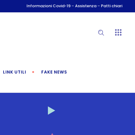
Informazioni Covid-19
–
Assistenza
–
Patti chiari
LINK UTILI
FAKE NEWS