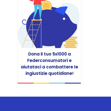
Dona il tuo 5x1000 a
Federconsumatori e
aiutataci a combattere le
ingiustizie quotidiane!