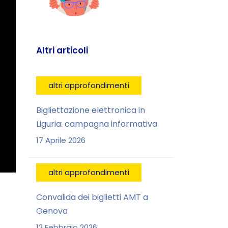
Altri articoli
altri approfondimenti
Bigliettazione elettronica in
Liguria: campagna informativa
17 Aprile 2026
altri approfondimenti
Convalida dei biglietti AMT a
Genova
12 Febbraio 2026