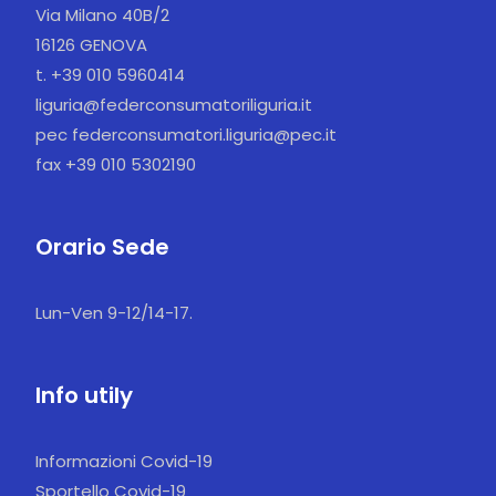
Via Milano 40B/2
16126 GENOVA
t. +39 010 5960414
liguria@federconsumatoriliguria.it
pec federconsumatori.liguria@pec.it
fax +39 010 5302190
Orario Sede
Lun-Ven 9-12/14-17.
Info utily
Informazioni Covid-19
Sportello Covid-19